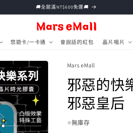
🚚全館滿NT$600免運🚚
悠遊卡/一卡通
會說話的紅包
晶片唱片
Mars eMall
邪惡的快樂
邪惡皇后
無庫存