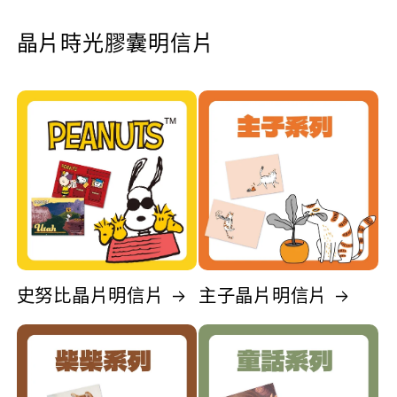
晶片時光膠囊明信片
史努比晶片明信片
主子晶片明信片