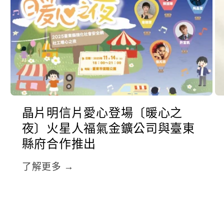
晶片明信片愛心登場〔暖心之
夜〕火星人福氣金鑛公司與臺東
縣府合作推出
了解更多 →