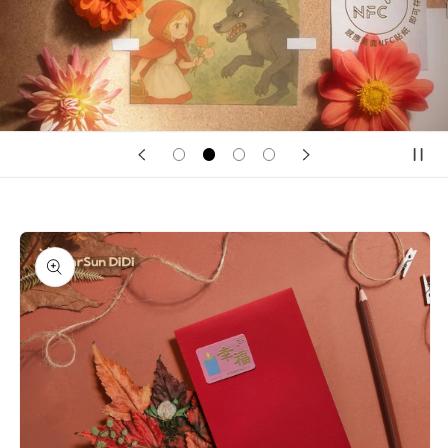
略過產
品資訊