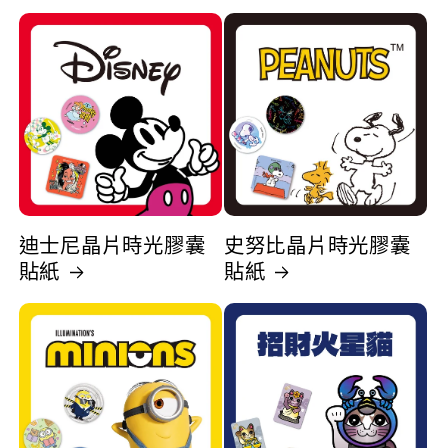
迪士尼晶片時光膠囊
史努比晶片時光膠囊
貼紙
貼紙