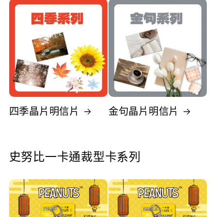
四季晶片明信片
金句晶片明信片
史努比一卡通裁型卡系列