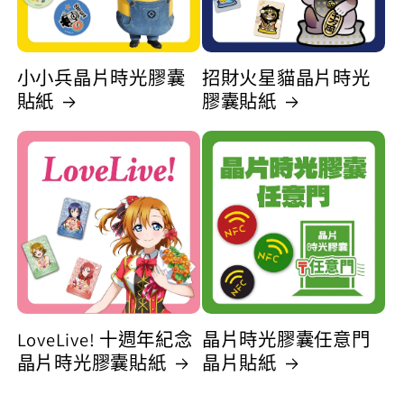
小小兵晶片時光膠囊
招財火星貓晶片時光
貼紙
膠囊貼紙
LoveLive! 十週年紀念
晶片時光膠囊任意門
晶片時光膠囊貼紙
晶片貼紙