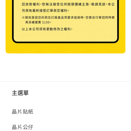
主選單
晶片貼紙
晶片公仔