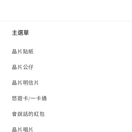
主選單
晶片貼紙
晶片公仔
晶片明信片
悠遊卡/一卡通
會說話的紅包
晶片唱片