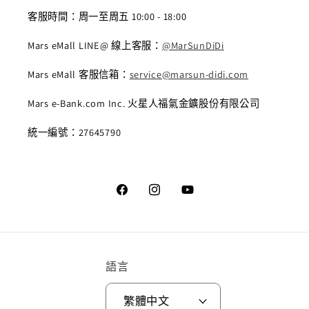
客服時間：周一至周五 10:00 - 18:00
Mars eMall LINE@ 線上客服：
@MarSunDiDi
Mars eMall 客服信箱：
service@marsun-didi.com
Mars e-Bank.com Inc. 火星人福氣金鑛股份有限公司
統一編號：27645790
Facebook
Instagram
YouTube
語言
繁體中文