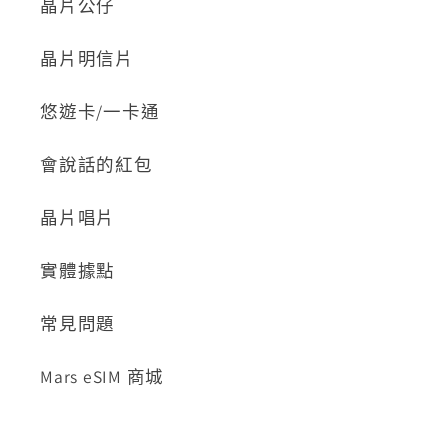
晶片公仔
晶片明信片
悠遊卡/一卡通
會說話的紅包
晶片唱片
實體據點
常見問題
Mars eSIM 商城