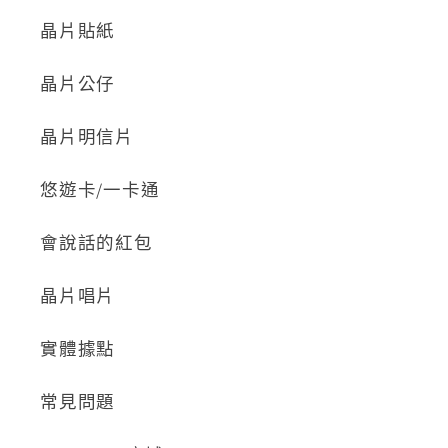
晶片貼紙
晶片公仔
晶片明信片
悠遊卡/一卡通
會說話的紅包
晶片唱片
實體據點
常見問題